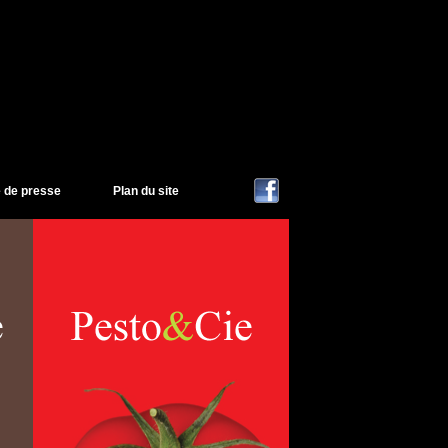
e de presse
Plan du site