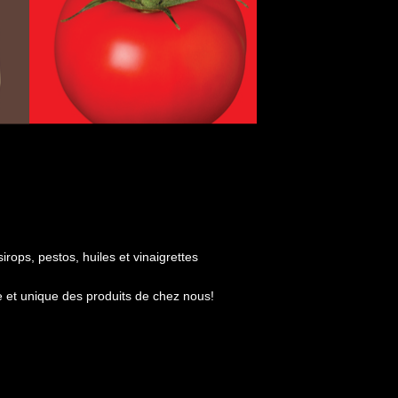
irops, pestos, huiles et vinaigrettes
ue et unique des produits de chez nous!