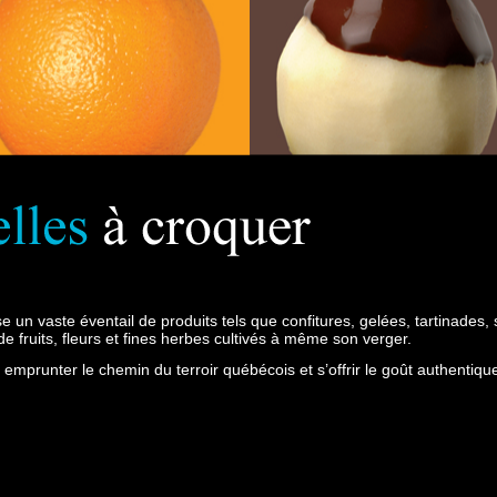
un vaste éventail de produits tels que confitures, gelées, tartinades, s
 de fruits, fleurs et fines herbes cultivés à même son verger.
t emprunter le chemin du terroir québécois et s’offrir le goût authentiq